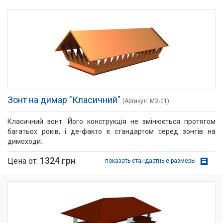
Зонт на димар "Класичний"
(Артикул: МЗ­-01)
Класичний зонт. Його конструкція не змінюється протягом
багатьох років, і де-факто є стандартом серед зонтів на
димоходи.
1324 грн
Цена от:
показать стандартные размеры