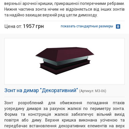
верхньої арочної кришки, прикрашеної поперечними ребрами.
Нижня частина зонта нічим не відрізняється від інших зонтів
та надійно захищає верхній ряд цегли димоходу.
1957 грн
Цена от:
показать стандартные размеры
Зонт на димар "Декоративний"
(Артикул: МЗ-­06)
Зонт розроблений для обмеження попадання птахів
усередину димаря за рахунок жалюзі по периметру зонта.
Форма та конструкція жалюзі забезпечує вільний вихід
повітря або диму. Верхня кришка виконана усіченою та
передбачає встановлення декоративних елементів на верх