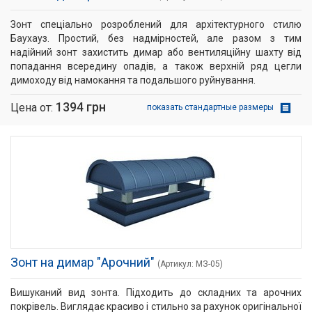
Зонт спеціально розроблений для архітектурного стилю
Баухауз. Простий, без надмірностей, але разом з тим
надійний зонт захистить димар або вентиляційну шахту від
попадання всередину опадів, а також верхній ряд цегли
димоходу від намокання та подальшого руйнування.
1394 грн
Цена от:
показать стандартные размеры
Зонт на димар "Арочний"
(Артикул: МЗ­-05)
Вишуканий вид зонта. Підходить до складних та арочних
покрівель. Виглядає красиво і стильно за рахунок оригінальної